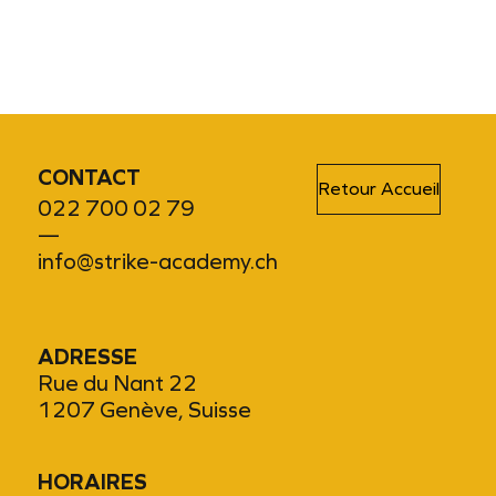
CONTACT
Retour Accueil
022 700 02 79
—
info@strike-academy.ch
ADRESSE
Rue du Nant 22
1207 Genève, Suisse
HORAIRES