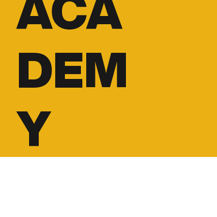
ACA
DEM
Y