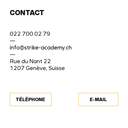
CONTACT
022 700 02 79
—
info@strike-academy.ch
—
Rue du Nant 22
1207 Genève, Suisse
TÉLÉPHONE
E-MAIL