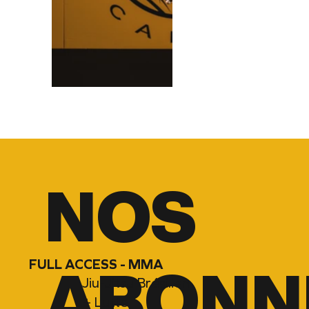
NOS
FULL ACCESS - MMA
ABONN
Jiu-Jitsu Brésilien
+ Lutte