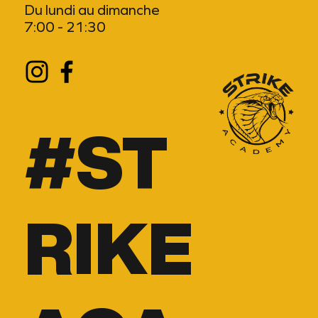
Du lundi au dimanche
7:00 - 21:30
#ST
RIKE